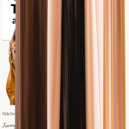
Nächste Live-Runde: Herbst 2026
Trainingsplanung aus medizinischer Sicht