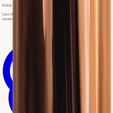
Keine Zeit zum Lesen?
Lass dir den Artikel von deiner bevorzugten KI
zusammenfassen: