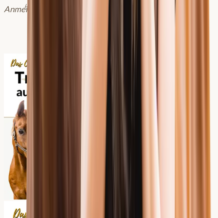
Vormerken
Anmeldephasen auf der Website)
Vormerken