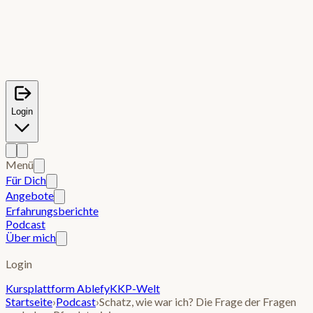
Login
Menü
Für Dich
Angebote
Erfahrungsberichte
Podcast
Über mich
Login
Kursplattform Ablefy
KKP-Welt
Startseite
›
Podcast
›
Schatz, wie war ich? Die Frage der Fragen