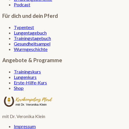
Podcast
Für dich und dein Pferd
Typentest
Lungentagebuch
Trainingstagebuch
Gesundheitsampel
Wurmgeschichte
Angebote & Programme
Trainingskurs
Lungenkurs
Erste-Hilfe-Kurs
Shop
mit Dr. Veronika Klein
Impressum