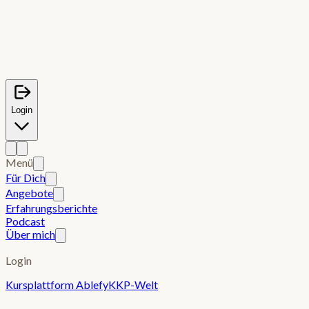
Login
Menü
Für Dich
Angebote
Erfahrungsberichte
Podcast
Über mich
Login
Kursplattform Ablefy
KKP-Welt