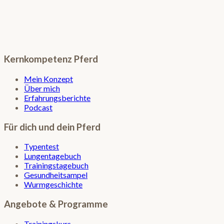
Kernkompetenz Pferd
Mein Konzept
Über mich
Erfahrungsberichte
Podcast
Für dich und dein Pferd
Typentest
Lungentagebuch
Trainingstagebuch
Gesundheitsampel
Wurmgeschichte
Angebote & Programme
Trainingskurs