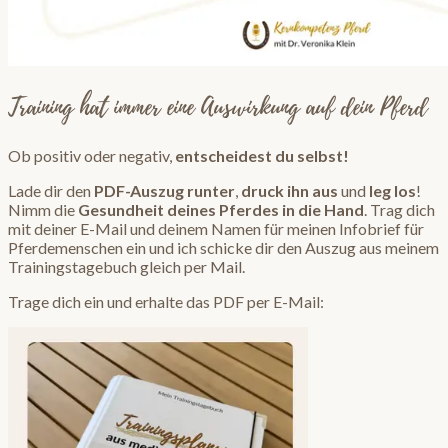
Training hat immer eine Auswirkung auf dein Pferd
Ob positiv oder negativ,
entscheidest du selbst!
Lade dir den
PDF-Auszug runter
,
druck ihn aus
und
leg los
!
Nimm die
Gesundheit deines Pferdes in die Hand
. Trag dich
mit deiner E-Mail und deinem Namen für meinen Infobrief für
Pferdemenschen ein und ich schicke dir den Auszug aus meinem
Trainingstagebuch gleich per Mail.
Trage dich ein und erhalte das PDF per E-Mail: