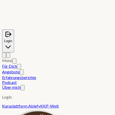
Login
Menü
Für Dich
Angebote
Erfahrungsberichte
Podcast
Über mich
Login
Kursplattform Ablefy
KKP-Welt