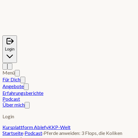
Login
Menü
Für Dich
Angebote
Erfahrungsberichte
Podcast
Über mich
Login
Kursplattform Ablefy
KKP-Welt
Startseite
›
Podcast
›
Pferde anweiden: 3 Flops, die Koliken