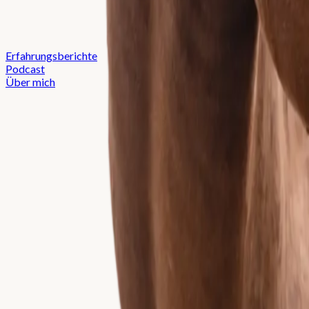
Erfahrungsberichte
Podcast
Über mich