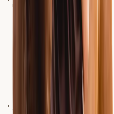
Fortgebildet im Bereich Akupunktur für Pferde
Trainer C Leistungssport Reiten