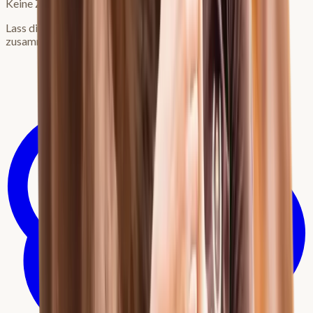
Keine Zeit zum Lesen?
Lass dir den Artikel von deiner bevorzugten KI
zusammenfassen: