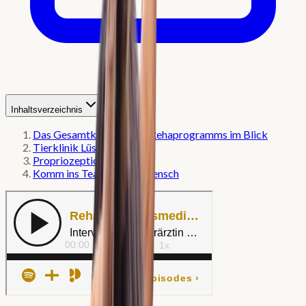
Inhaltsverzeichnis
Das Gesamtkonzept des Rehaprogramms im Blick
Tierklinik Lüsche
Propriozeptionstraining
Komm ins Team-Pferdemensch