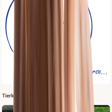
Tierklinik Lüsche