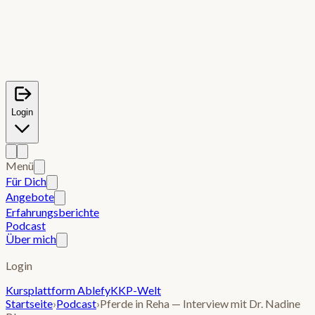
Login
Menü
Für Dich
Angebote
Erfahrungsberichte
Podcast
Über mich
Login
Kursplattform Ablefy
KKP-Welt
Startseite
›
Podcast
›
Pferde in Reha — Interview mit Dr. Nadine