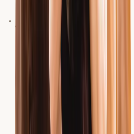
Fachtierärztin für Pferde