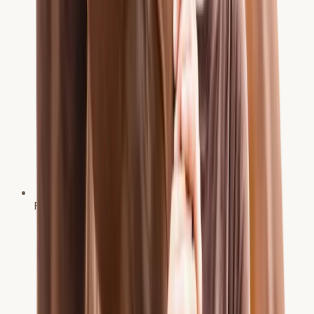
Fortgebildet im Bereich Akupunktur für Pferde