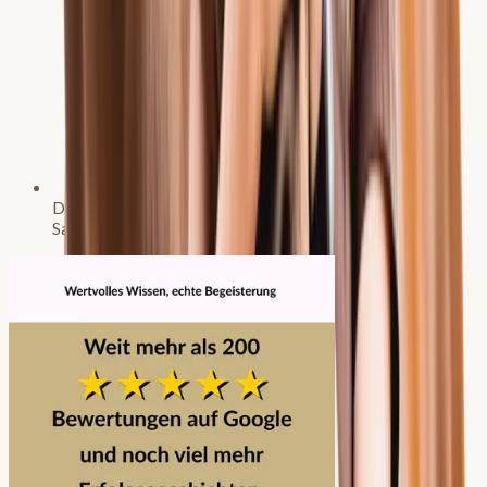
Dozentin für Fernuniversitäten und den
Sachkundelehrgang Pferdehaltung