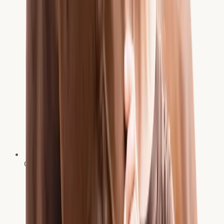
Chiropraktikerin und Pferdephysiotherapeutin