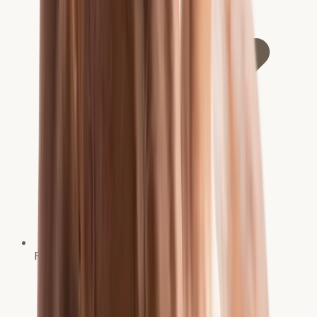
Fachtierärztin für Pferde