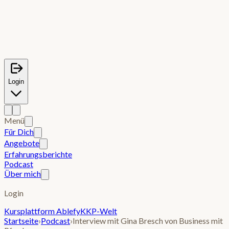
Login
Menü
Für Dich
Angebote
Erfahrungsberichte
Podcast
Über mich
Login
Kursplattform Ablefy
KKP-Welt
Startseite
›
Podcast
›
Interview mit Gina Bresch von Business mit