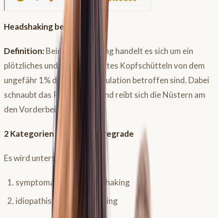
Headshaking beim Pferd
Definition:
Beim Headshaking handelt es sich um ein
plötzliches und unkontrolliertes Kopfschütteln von dem
ungefähr 1% der Pferdepopulation betroffen sind. Dabei
schnaubt das Pferd häufig und reibt sich die Nüstern am
den Vorderbeinen.
2 Kategorien und 5 Schweregrade
Es wird unterschieden in:
symptomatisches Headshaking
idiopathisches Headshaking