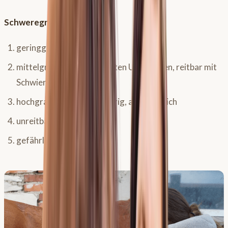
Schweregrade:
geringgradig und reitbar
mittelgradig, bei bestimmten Umständen, reitbar mit
Schwierigkeiten
hochgradig, reiten schwierig, aber möglich
unreitbar
gefährlich