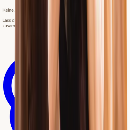
Keine Zeit zum Lesen?
Lass dir den Artikel von deiner bevorzugten KI
zusammenfassen: