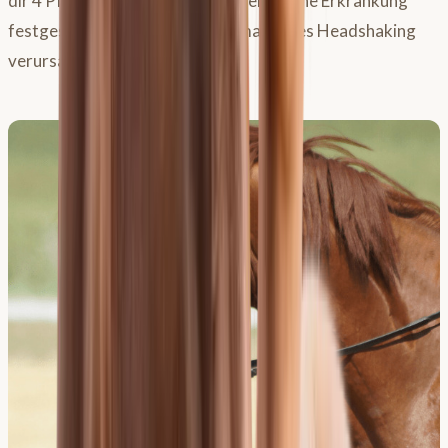
dir 4 Pferde-Patienten vor, bei denen eine Erkrankung
festgestellt wurde, die symptomatisches Headshaking
verursacht.