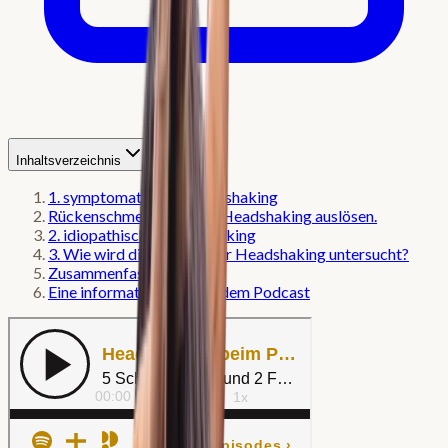
Inhaltsverzeichnis
1. symptomatisches Headshaking
Rückenschmerzen könne Headshaking auslösen.
2. idiopathisches Headshaking
3. Wie wird die Ursache für Headshaking untersucht?
Zusammenfassung
Eine informative Zeit mit dem Podcast