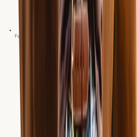
Fachtierärztin für Pferde