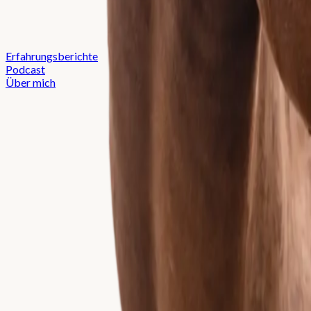
Erfahrungsberichte
Podcast
Über mich