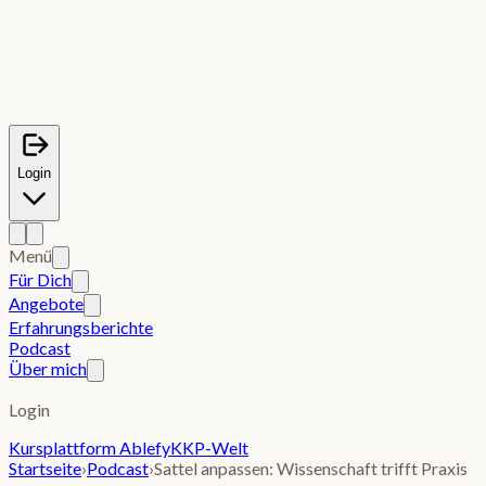
Login
Menü
Für Dich
Angebote
Erfahrungsberichte
Podcast
Über mich
Login
Kursplattform Ablefy
KKP-Welt
Startseite
›
Podcast
›
Sattel anpassen: Wissenschaft trifft Praxis