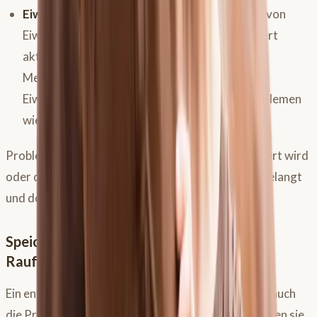
Eiweißverdauung:
Ein Enzym zur Aufspaltung von
Eiweißen wird erst durch den niedrigen pH-Wert
aktiviert. Wird dieser pH-Wert z.B. durch
Medikamente dauerhaft angehoben, kann die
Eiweißverdauung gestört werden, was zu Problemen
wie Kotwasser oder Blähungen führen kann.
Problematisch wird es, wenn zu viel Säure produziert wird
oder diese in den empfindlichen drüsenlosen Teil gelangt
und dort die Schleimhaut angreift.
Speichel: Der natürliche Puffer – Warum
Raufutter so entscheidend ist
Ein entscheidender Unterschied zum Menschen ist auch
die Produktion von
Magensäure
: Pferde produzieren sie