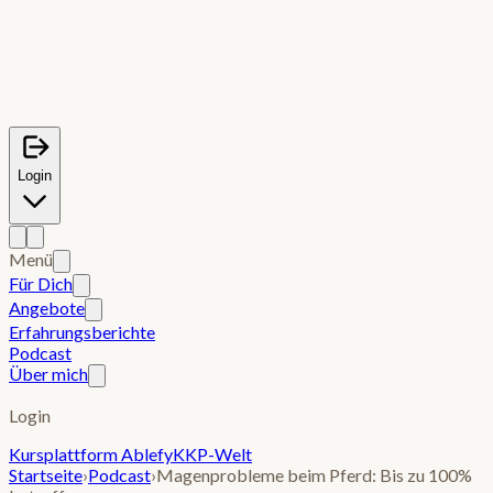
Login
Menü
Für Dich
Angebote
Erfahrungsberichte
Podcast
Über mich
Login
Kursplattform Ablefy
KKP-Welt
Startseite
›
Podcast
›
Magenprobleme beim Pferd: Bis zu 100%