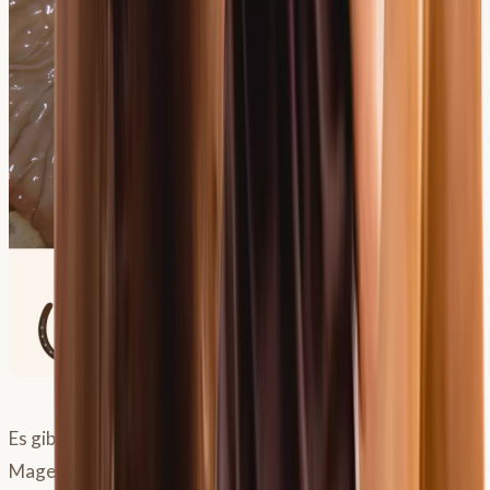
Es gibt verschiedene Schweregrade von
Magenveränderungen: